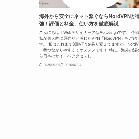
海外から安全にネット繋ぐならNordVPNが
強！評価と料金、使い方を徹底解説
こんにちは！Webデザイナーの@AoiDesignです。 今
私が個人的に最強だと感じたVPN「NordVPN」をご紹
す。 私はこれまで3回VPNを乗り変えてますが、NordV
一番つながりやすくてオススメです！ 特に、海外の滞
ら日本のサイトへアクセスし...
2025/01/05
2026/07/24