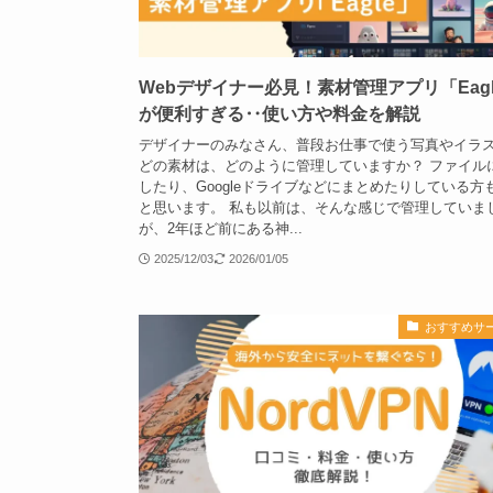
Webデザイナー必見！素材管理アプリ「Eagl
が便利すぎる‥使い方や料金を解説
デザイナーのみなさん、普段お仕事で使う写真やイラ
どの素材は、どのように管理していますか？ ファイル
したり、Googleドライブなどにまとめたりしている方
と思います。 私も以前は、そんな感じで管理していま
が、2年ほど前にある神...
2025/12/03
2026/01/05
おすすめサ