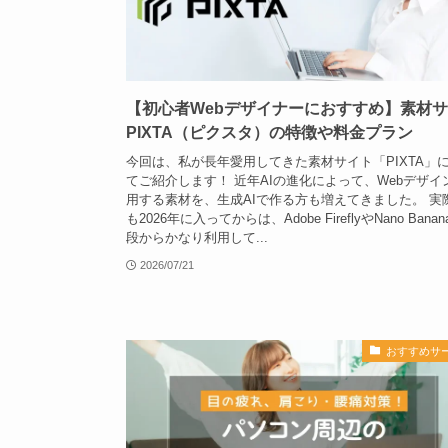
【初心者Webデザイナーにおすすめ】素材
PIXTA（ピクスタ）の特徴や料金プラン
今回は、私が長年愛用してきた素材サイト「PIXTA」
てご紹介します！ 近年AIの進化によって、Webデザイ
用する素材を、生成AIで作る方も増えてきました。 実
も2026年に入ってからは、Adobe FireflyやNano Bana
段からかなり利用して...
2026/07/21
おすすめサ