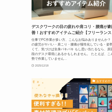
デスクワークの目の疲れや肩コリ・腰痛が劇
善！おすすめアイテムご紹介【フリーランス
仕事でPC作業が多い方、こんなお悩みありませんか？
の疲労がヤバい・肩こり・腰痛が慢性化している・姿
くて、気づけば全身バキバキ もし思い当たるなら、原
段のデスク環境にあるかもしれません。 たとえば、こ
勢で作業していません...
2025/12/18
おすすめサ