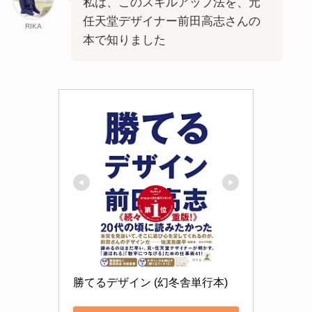
私は、このスキルアップ法を、元
任天堂デザイナー前田高志さんの
RIKA
本で知りました
勝てるデザイン (幻冬舎単行本)