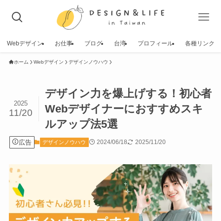
Webデザイン
お仕事
ブログ
台湾
プロフィール
各種リンク
ホーム
Webデザイン
デザインノウハウ
デザイン力を爆上げする！初心者
2025
Webデザイナーにおすすめスキ
11/20
ルアップ法5選
広告
2024/06/18
2025/11/20
デザインノウハウ