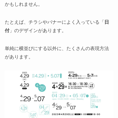
かもしれません。
たとえば、チラシやバナーによく入っている「
日
付
」のデザインがあります。
単純に横並びにする以外に、たくさんの表現方法
があります。