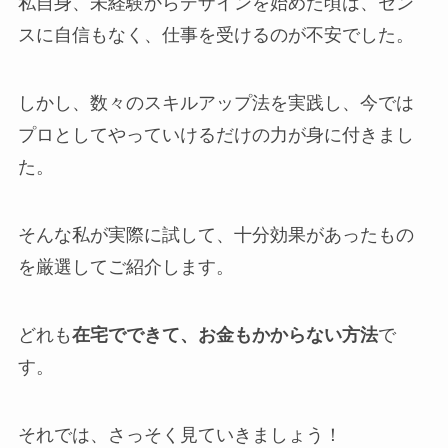
私自身、未経験からデザインを始めた頃は、セン
スに自信もなく、仕事を受けるのが不安でした。
しかし、数々のスキルアップ法を実践し、今では
プロとしてやっていけるだけの力が身に付きまし
た。
そんな私が実際に試して、十分効果があったもの
を厳選してご紹介します。
どれも
在宅でできて、お金もかからない方法
で
す。
それでは、さっそく見ていきましょう！