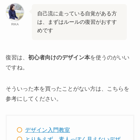
自己流に走っている自覚がある方
は、まずはルールの復習がおすす
RIKA
めです
復習は、
初心者向けのデザイン本
を使うのがいい
ですね。
そういった本を買ったことがない方は、こちらを
参考にしてください。
デザイン入門教室
とりあえず、素人っぽく見えないデザ