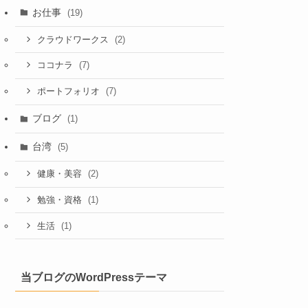
お仕事
(19)
(2)
クラウドワークス
(7)
ココナラ
(7)
ポートフォリオ
ブログ
(1)
台湾
(5)
(2)
健康・美容
(1)
勉強・資格
(1)
生活
当ブログのWordPressテーマ