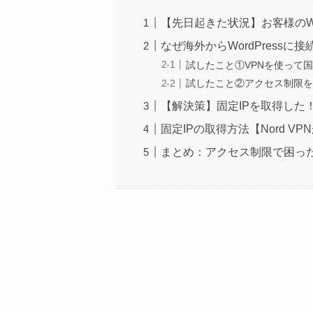
【先日起きた状況】お客様のWo
なぜ海外からWordPressに
試したこと①VPNを使って国
試したこと②アクセス制限
【解決策】固定IPを取得した
固定IPの取得方法【Nord V
まとめ：アクセス制限で困った