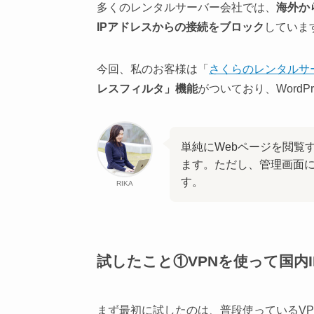
多くのレンタルサーバー会社では、
海外か
IPアドレスからの接続をブロック
していま
今回、私のお客様は「
さくらのレンタルサ
レスフィルタ」機能
がついており、Word
単純にWebページを閲覧
ます。ただし、管理画面
す。
RIKA
試したこと①VPNを使って国内
まず最初に試したのは、普段使っているVP