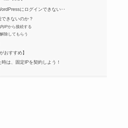
rdPressにログインできない‥
接続できないのか？
内IPから接続する
を解除してもらう
！
PNがおすすめ】
時は、固定IPを契約しよう！