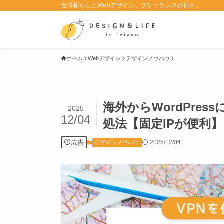
台湾暮らしとWebデザイン、フリーランスの日々。
ホーム
Webデザイン
デザインノウハウ
海外からWordPre
2025
12/04
処法【固定IPが便利】
広告
2025/12/04
デザインノウハウ