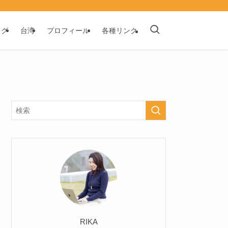
ログ
台湾
プロフィール
各種リンク
RIKA