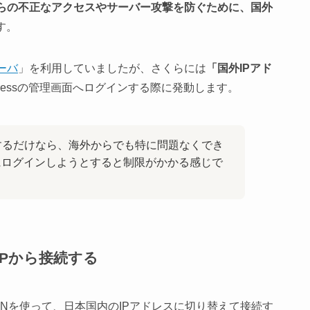
らの不正なアクセスやサーバー攻撃を防ぐために、国外
す。
ーバ
」を利用していましたが、さくらには
「国外IPアド
Pressの管理画面へログインする際に発動します。
するだけなら、海外からでも特に問題なくでき
にログインしようとすると制限がかかる感じで
IPから接続する
Nを使って、日本国内のIPアドレスに切り替えて接続す