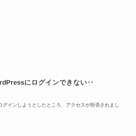
dPressにログインできない‥
sにログインしようとしたところ、アクセスが拒否されまし