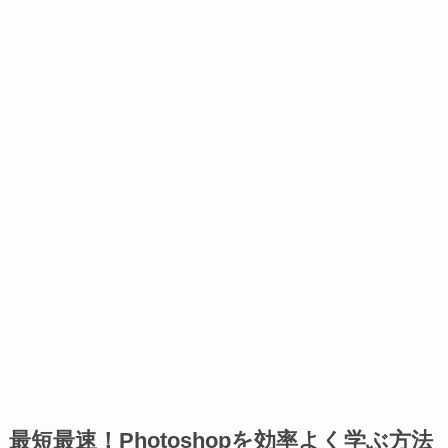
最短最速！Photoshopを効率よく学ぶ方法