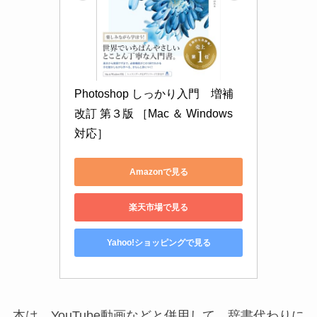
Photoshop しっかり入門　増補
改訂 第３版 ［Mac ＆ Windows
対応］
Amazonで見る
楽天市場で見る
Yahoo!ショッピングで見る
本は、YouTube動画などと併用して、辞書代わりに