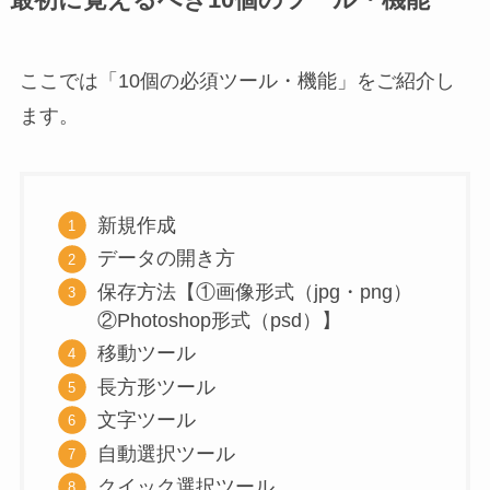
ここでは「10個の必須ツール・機能」をご紹介し
ます。
新規作成
データの開き方
保存方法【①画像形式（jpg・png）
②Photoshop形式（psd）】
移動ツール
長方形ツール
文字ツール
自動選択ツール
クイック選択ツール