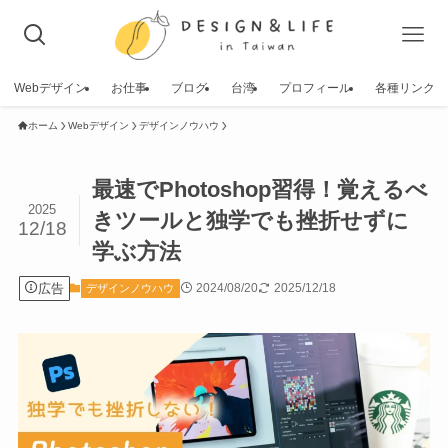
Webデザイン
お仕事
ブログ
台湾
プロフィール
各種リンク
ホーム
Webデザイン
デザインノウハウ
最速でPhotoshop習得！覚えるべ
2025
きツールと独学でも挫折せずに
12/18
学ぶ方法
広告
2024/08/20
2025/12/18
デザインノウハウ